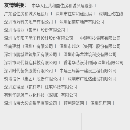
友情链接：
中华人民共和国住房和城乡建设部
广东省住房和城乡建设厅
深圳市住房和建设局
深圳民政在线
深圳市万科房地产有限公司
深圳招商房地产有限公司
深圳市振业（集团）股份有限公司
深圳市华阳国际工程设计股份有限公司
中建科技集团有限公司
华南建材（深圳）有限公司
深圳市越众（集团）股份有限公司
深圳市鹏城建筑集团有限公司
深圳市海龙建筑科技有限公司
深圳市现代营造科技有限公司
香港华艺设计顾问(深圳)有限公司
深圳时代装饰股份有限公司
中建三局第一建设工程有限公司
筑博设计（集团）股份有限公司
深圳市广胜达建设有限公司
深圳立得屋（花样年）住宅科技有限公司
有利华建筑产业化科技（深圳）有限公司
深圳市海大装饰集团有限公司
预制建筑网
深圳乐居网