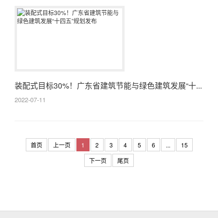
装配式目标30%！广东省建筑节能与绿色建筑发展“十...
2022-07-11
首页
上一页
1
2
3
4
5
6
...
15
下一页
尾页