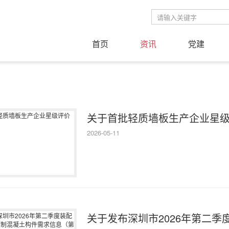
首页
资讯
党建
关于首批轻质墙板生产企业星
2026-05-11
关于发布深圳市2026年第二季度