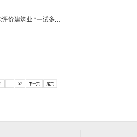
评价建筑业 “一试多...
0
...
97
下一页
尾页