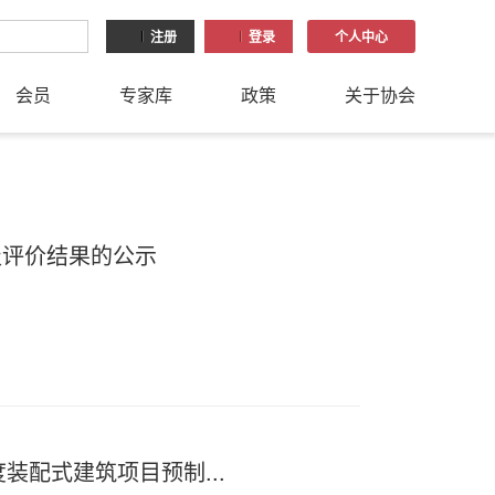
注册
登录
个人中心
会员
专家库
政策
关于协会
级评价结果的公示
装配式建筑项目预制...